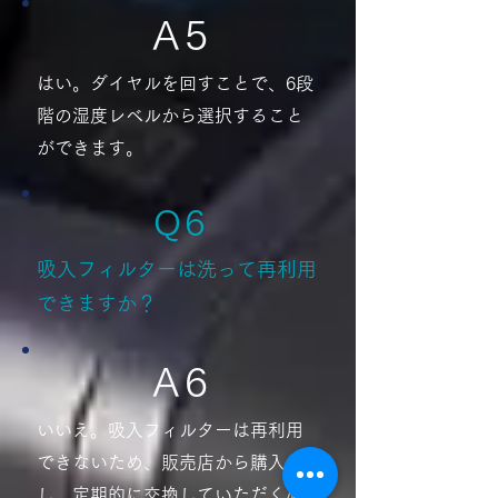
A 5
はい。ダイヤルを回すことで、6段
階の湿度レベルから選択すること
ができます。
​Q 6
吸入フィルターは洗って再利用
できますか？
A 6
いいえ。吸入フィルターは再利用
できないため、販売店から購入
し、定期的に交換していただく必