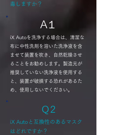
毒しますか？
A１
iX Autoを洗浄する場合は、清潔な
布に中性洗剤を溶いた洗浄液を含
ませて装置を吹き、自然​乾燥させ
ることをお勧めします。製造元が
推奨していない洗浄液を使用する
と、装置が破損する恐れがあるた
め、使用しないでください。
​Q 2
iX Autoと互換性のあるマスク
はどれですか？