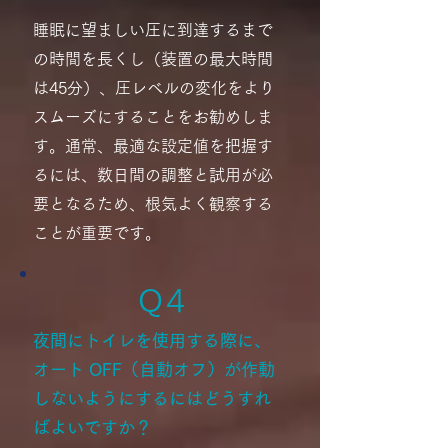
睡眠に望ましい圧に到達するまで
の時間を長くし（装置の最大時間
は45分）、圧レベルの変化をより
スムーズにすることをお勧めしま
す。通常、最適な設定値を把握す
るには、数日間の調整と試用が必
要となるため、根気よく観察する
ことが重要です。
​Q 4
夜間にトイレを使用する際に、
オート OFF（自動オフ）が作動
しないようにするにはどうすれ
ばよいですか？