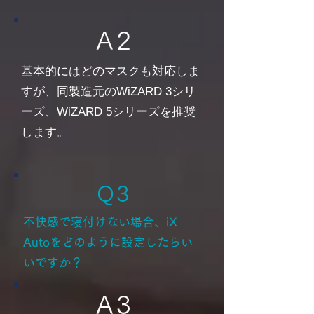
A 2
基本的にはどのマスクも対応しま
すが、同製造元のWiZARD 3シリ
ーズ、WiZARD 5シリーズを推奨
します。
​Q 3
​不快感で寝付けない場合、iX
Autoをどのように設定したらい
いですか？
A 3