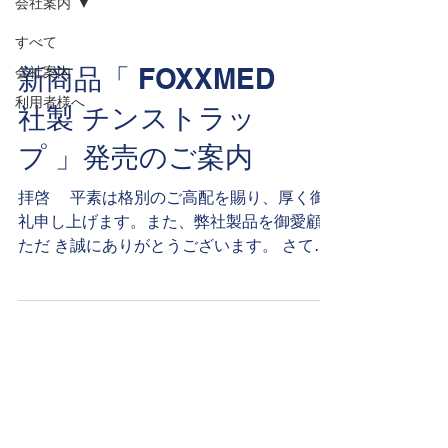
会社案内
すべて
新商品「 FOXXMED
会社案内
利用者様へ
社製 チンストラッ
プ 」発売のご案内
拝啓 平素は格別のご高配を賜り、厚く御
礼申し上げます。また、弊社製品を御愛顧い
ただ き誠にありがとうございます。 さて、
この度弊社で新商品として「クラシックハロ
ー チンストラップ」、 「サラウンド チンス
トラップ」を販売する運びとなりましたの
で、ここにご案内申し上げ...