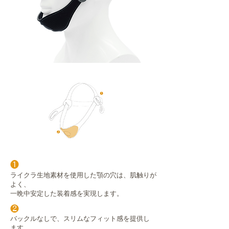
❶
ライクラ生地素材を使用した顎の穴は、肌触りが
よく、
一晩中安定した装着感を実現します。
❷
バックルなしで、スリムなフィット感を提供し
ます。