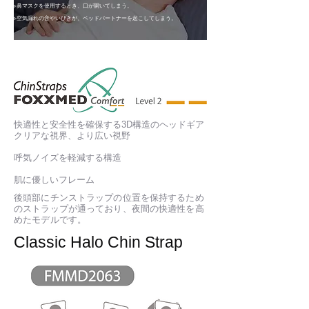
▹鼻マスクを使用するとき、口が開いてしまう。
▹空気漏れの音やいびきが、ベッドパートナーを起こしてしまう。
快適性と安全性を確保する3D構造のヘッドギア
クリアな視界、より広い視野
呼気ノイズを軽減する構造
肌に優しいフレーム
​後頭部にチンストラップの位置を保持するため
のストラップが通っており、夜間の快適性を高
めたモデルです。
​Classic Halo Chin Strap