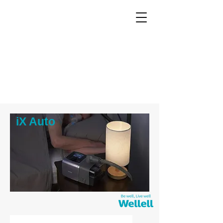
iX Auto