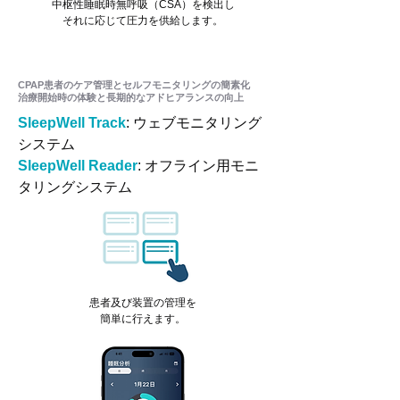
中枢性睡眠時無呼吸（CSA）を検出し
​それに応じて圧力を供給します。
CPAP患者のケア管理とセルフモニタリングの簡素化
​治療開始時の体験と長期的なアドヒアランスの向上
SleepWell Track
: ウェブモニタリング
システム
​SleepWell Reader
: オフライン用モニ
タリングシステム
患者及び装置の管理を
​簡単に行えます。