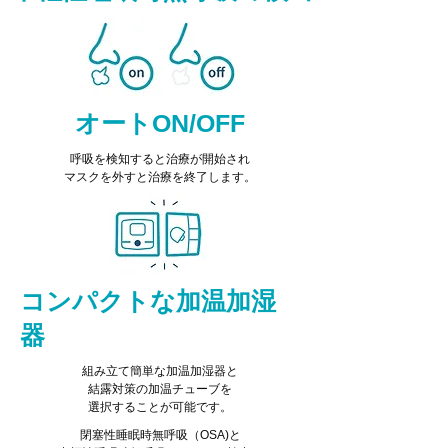
​オートON/OFF
呼吸を検知すると治療が開始され
​マスクを外すと治療を終了します。
コンパクトな加温加湿
器
組み立て簡単な加温加湿器と
結露対策の加温チューブを
​選択することが可能です。
閉塞性睡眠時無呼吸（OSA)と