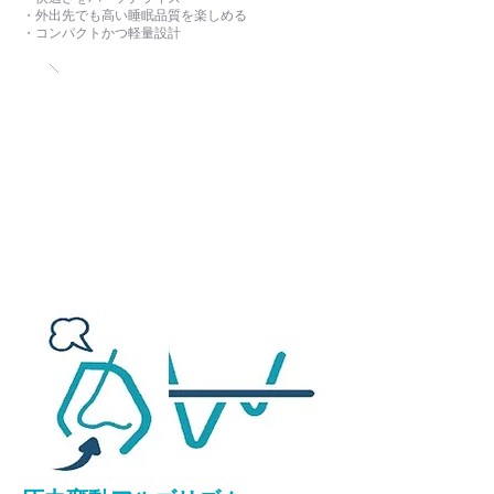
・外出先でも高い睡眠品質を楽しめる
​・コンパクトかつ軽量設計