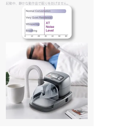
起動中、静かな動作音で眠りを妨げません。