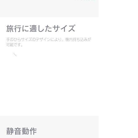
旅行に適したサイズ
手のひらサイズのデザインにより、機内持ち込みが
可能です。
​静音動作