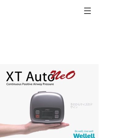
​手のひらサイズのデ
ザイン