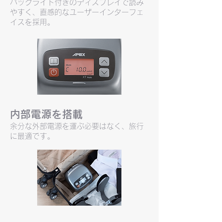
バックライト付きのディスプレイで読み
やすく、直感的なユーザーインターフェ
イスを採用。
​内部電源を搭載
余分な外部電源を運ぶ必要はなく、旅行
に最適です。